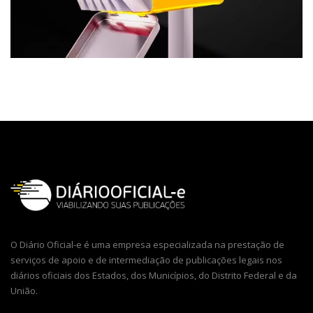
O Diário Oficial-e é uma empresa especializada na prestação de
serviços de apoio e de intermediação de publicações legais nos
diários oficiais dos Estados, dos Municípios, do Distrito Federal e da
União.