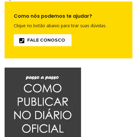
Como nós podemos te ajudar?
Clique no botão abaixo para tirar suas dúvidas.
FALE CONOSCO