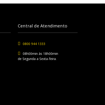
Central de Atendimento
0800 944 1333
08h00min às 18h00min
de Segunda a Sexta-feira.