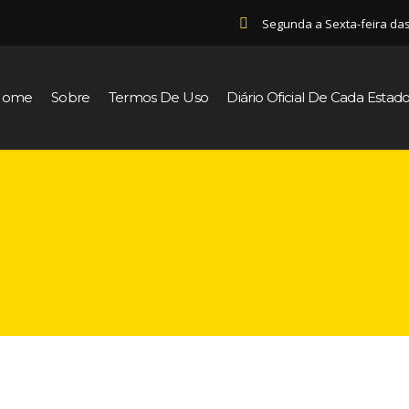
Segunda a Sexta-feira da
Home
Sobre
Termos De Uso
Diário Oficial De Cada Estad