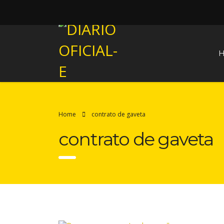
Home
contrato de gaveta
contrato de gaveta