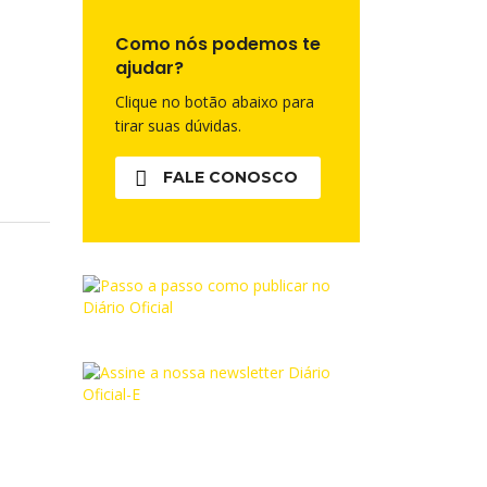
Como nós podemos te
ajudar?
Clique no botão abaixo para
tirar suas dúvidas.
FALE CONOSCO