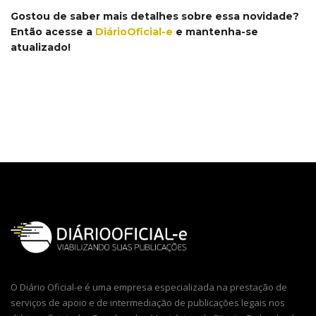
Gostou de saber mais detalhes sobre essa novidade?
Então acesse a
DiárioOficial-e
e mantenha-se
atualizado!
O Diário Oficial-e é uma empresa especializada na prestação de
serviços de apoio e de intermediação de publicações legais nos