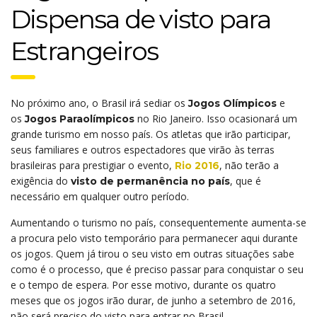
Dispensa de visto para
Estrangeiros
No próximo ano, o Brasil irá sediar os
e
Jogos Olímpicos
os
no Rio Janeiro. Isso ocasionará um
Jogos Paraolímpicos
grande turismo em nosso país. Os atletas que irão participar,
seus familiares e outros espectadores que virão às terras
brasileiras para prestigiar o evento,
, não terão a
Rio 2016
exigência do
, que é
visto de permanência no país
necessário em qualquer outro período.
Aumentando o turismo no país, consequentemente aumenta-se
a procura pelo visto temporário para permanecer aqui durante
os jogos. Quem já tirou o seu visto em outras situações sabe
como é o processo, que é preciso passar para conquistar o seu
e o tempo de espera. Por esse motivo, durante os quatro
meses que os jogos irão durar, de junho a setembro de 2016,
não será preciso do visto para entrar no Brasil.