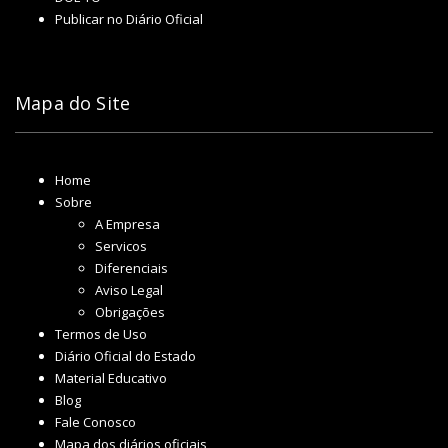
Publicar no Diário Oficial
Mapa do Site
Home
Sobre
A Empresa
Servicos
Diferenciais
Aviso Legal
Obrigações
Termos de Uso
Diário Oficial do Estado
Material Educativo
Blog
Fale Conosco
Mapa dos diários oficiais