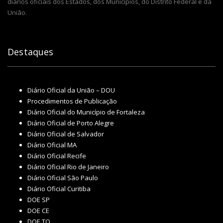
diários oficiais dos Estados, dos Municípios, do Distrito Federal e da
União.
Destaques
Diário Oficial da União – DOU
Procedimentos de Publicação
Diário Oficial do Município de Fortaleza
Diário Oficial de Porto Alegre
Diário Oficial de Salvador
Diário Oficial MA
Diário Oficial Recife
Diário Oficial Rio de Janeiro
Diário Oficial São Paulo
Diário Oficial Curitiba
DOE SP
DOE CE
DOE TO