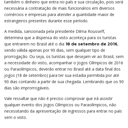
também o dinheiro que entra no país e sua circulação, pois será
necessária a contratação de mais funcionários em diversos
comércios e empresas para atender a quantidade maior de
estrangeiros presentes durante esse período.
A medida, sancionada pela presidente Dilma Rousseff,
determina que a dispensa do visto aconteça para os turistas
que entrarem no Brasil até o dia
,
18 de setembro de 2016
sendo válida apenas por 90 dias, sem qualquer tipo de
prorrogação. Ou seja, os turistas que desejam vir ao Brasil, sem
a necessidade do visto, acompanhar o Jogos Olímpicos de 2016
ou Paraolímpicos, deverão entrar no Brasil até a data final dos
jogos (18 de setembro) para ter sua estadia permitida por até
90 dias contando a partir de sua chegada. Lembrando que os 90
dias são improrrogáveis.
Vale ressaltar que não é preciso comprovar que irá assistir
qualquer evento dos Jogos Olímpicos ou Paraolímpicos, não
necessitando da apresentação de ingressos para entrar no país
sem o visto.