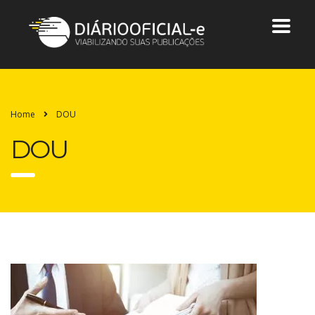
Home
DOU
DOU