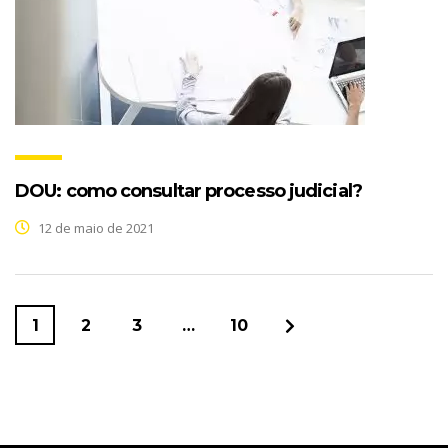
DOU: como consultar processo judicial?
12 de maio de 2021
1
2
3
…
10